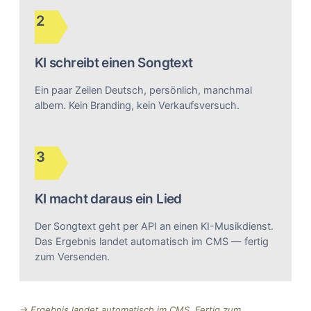
2
KI schreibt einen Songtext
Ein paar Zeilen Deutsch, persönlich, manchmal
albern. Kein Branding, kein Verkaufsversuch.
3
KI macht daraus ein Lied
Der Songtext geht per API an einen KI-Musikdienst.
Das Ergebnis landet automatisch im CMS — fertig
zum Versenden.
→ Ergebnis landet automatisch im CMS. Fertig zum