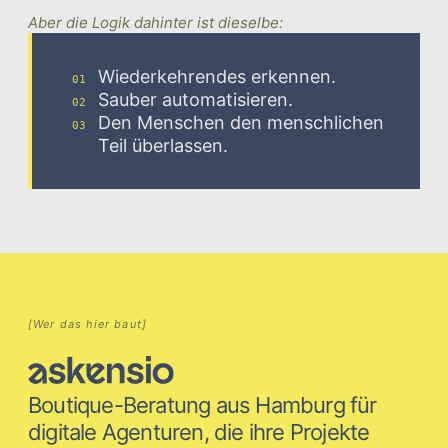
Aber die Logik dahinter ist dieselbe:
Wiederkehrendes erkennen.
01
Sauber automatisieren.
02
Den Menschen den menschlichen
03
Teil überlassen.
[Wer das hier baut]
Boutique-Beratung aus Hamburg für
digitale Agenturen, die ihre Projekte