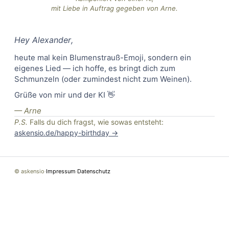
mit Liebe in Auftrag gegeben von Arne.
Hey
Alexander
,
heute mal kein Blumenstrauß-Emoji, sondern ein
eigenes Lied — ich hoffe, es bringt dich zum
Schmunzeln (oder zumindest nicht zum Weinen).
Grüße von mir und der KI 👋
— Arne
P.S.
Falls du dich fragst, wie sowas entsteht:
askensio.de/happy-birthday →
© askensio
·
Impressum
·
Datenschutz