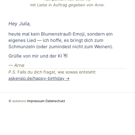
mit Liebe in Auftrag gegeben von Arne.
Hey
Julia
,
heute mal kein Blumenstrauß-Emoji, sondern ein
eigenes Lied — ich hoffe, es bringt dich zum
Schmunzeln (oder zumindest nicht zum Weinen).
Grüße von mir und der KI 👋
— Arne
P.S.
Falls du dich fragst, wie sowas entsteht:
askensio.de/happy-birthday →
© askensio
·
Impressum
·
Datenschutz