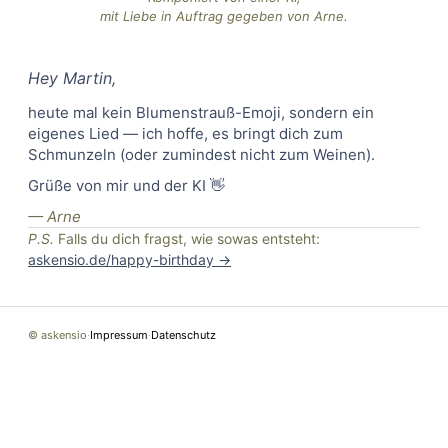
mit Liebe in Auftrag gegeben von Arne.
Hey
Martin
,
heute mal kein Blumenstrauß-Emoji, sondern ein
eigenes Lied — ich hoffe, es bringt dich zum
Schmunzeln (oder zumindest nicht zum Weinen).
Grüße von mir und der KI 👋
— Arne
P.S.
Falls du dich fragst, wie sowas entsteht:
askensio.de/happy-birthday →
© askensio
·
Impressum
·
Datenschutz