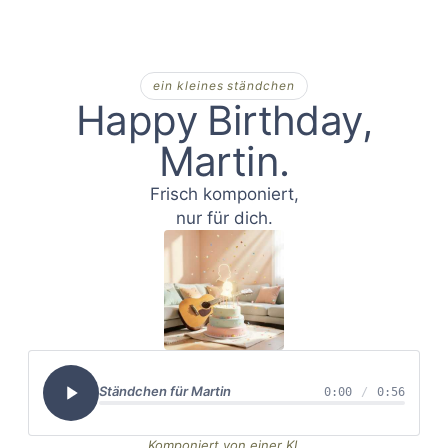
ein kleines ständchen
Happy Birthday,
Martin
Frisch komponiert,
nur für dich.
Ständchen für
Martin
0:00
/
0:56
Komponiert von einer KI,