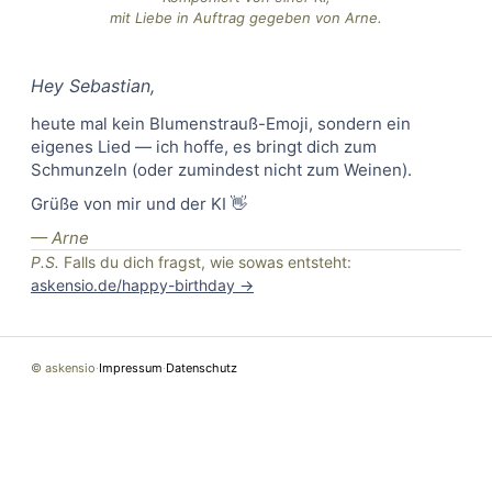
mit Liebe in Auftrag gegeben von Arne.
Hey
Sebastian
,
heute mal kein Blumenstrauß-Emoji, sondern ein
eigenes Lied — ich hoffe, es bringt dich zum
Schmunzeln (oder zumindest nicht zum Weinen).
Grüße von mir und der KI 👋
— Arne
P.S.
Falls du dich fragst, wie sowas entsteht:
askensio.de/happy-birthday →
© askensio
·
Impressum
·
Datenschutz