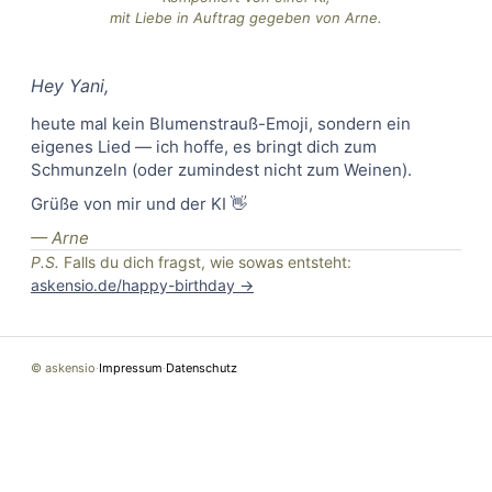
mit Liebe in Auftrag gegeben von Arne.
Hey
Yani
,
heute mal kein Blumenstrauß-Emoji, sondern ein
eigenes Lied — ich hoffe, es bringt dich zum
Schmunzeln (oder zumindest nicht zum Weinen).
Grüße von mir und der KI 👋
— Arne
P.S.
Falls du dich fragst, wie sowas entsteht:
askensio.de/happy-birthday →
© askensio
·
Impressum
·
Datenschutz