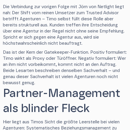
Die Verbindung zur vorigen Folge mit Jörn von Netlight liegt
nah: Der Shift vom reinen Umsetzer zum Trusted Advisor
betrifft Agenturen – Timo selbst füllt diese Rolle aber
bereits strukturell aus. Kunden treffen ihre Entscheidung
über eine Agentur in der Regel nicht ohne seine Empfehlung.
Spricht er sich gegen eine Agentur aus, wird sie
höchstwahrscheinlich nicht beauftragt.
Das ist der Kern der Gatekeeper-Funktion. Positiv formuliert:
Timo wirkt als Proxy oder Türöffner. Negativ formuliert: Wer
an ihm nicht vorbeikommt, kommt nicht an den Auftrag.
Beide Lesarten beschreiben denselben Sachverhalt – und
genau dieser Sachverhalt ist vielen Agenturen noch nicht
bewusst genug.
Partner-Management
als blinder Fleck
Hier liegt aus Timos Sicht die größte Leerstelle bei vielen
Agenturen: Systematisches Beziehungsmanagement zu