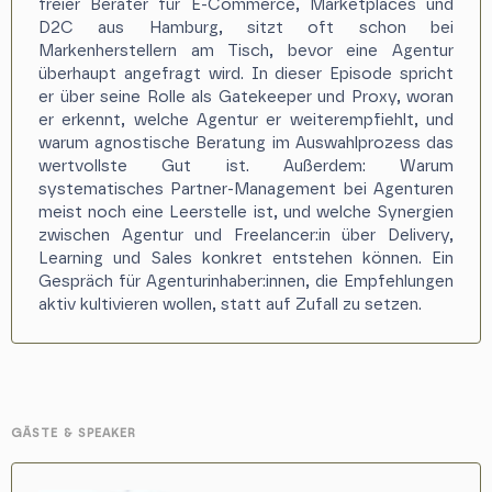
freier Berater für E-Commerce, Marketplaces und
D2C aus Hamburg, sitzt oft schon bei
Markenherstellern am Tisch, bevor eine Agentur
überhaupt angefragt wird. In dieser Episode spricht
er über seine Rolle als Gatekeeper und Proxy, woran
er erkennt, welche Agentur er weiterempfiehlt, und
warum agnostische Beratung im Auswahlprozess das
wertvollste Gut ist. Außerdem: Warum
systematisches Partner-Management bei Agenturen
meist noch eine Leerstelle ist, und welche Synergien
zwischen Agentur und Freelancer:in über Delivery,
Learning und Sales konkret entstehen können. Ein
Gespräch für Agenturinhaber:innen, die Empfehlungen
aktiv kultivieren wollen, statt auf Zufall zu setzen.
GÄSTE
& SPEAKER