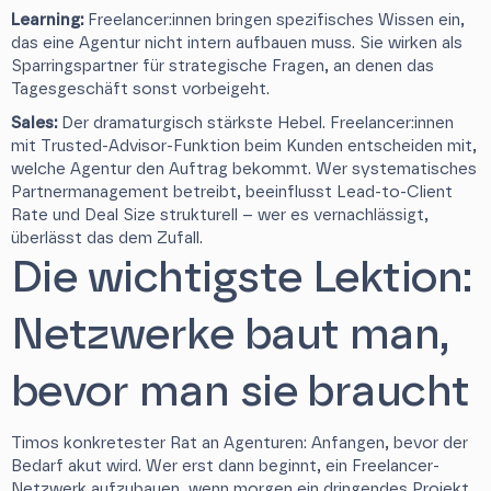
Learning:
Freelancer:innen bringen spezifisches Wissen ein,
das eine Agentur nicht intern aufbauen muss. Sie wirken als
Sparringspartner für strategische Fragen, an denen das
Tagesgeschäft sonst vorbeigeht.
Sales:
Der dramaturgisch stärkste Hebel. Freelancer:innen
mit Trusted-Advisor-Funktion beim Kunden entscheiden mit,
welche Agentur den Auftrag bekommt. Wer systematisches
Partnermanagement betreibt, beeinflusst Lead-to-Client
Rate und Deal Size strukturell – wer es vernachlässigt,
überlässt das dem Zufall.
Die wichtigste Lektion:
Netzwerke baut man,
bevor man sie braucht
Timos konkretester Rat an Agenturen: Anfangen, bevor der
Bedarf akut wird. Wer erst dann beginnt, ein Freelancer-
Netzwerk aufzubauen, wenn morgen ein dringendes Projekt