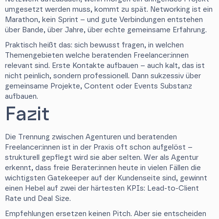
umgesetzt werden muss, kommt zu spät. Networking ist ein
Marathon, kein Sprint – und gute Verbindungen entstehen
über Bande, über Jahre, über echte gemeinsame Erfahrung.
Praktisch heißt das: sich bewusst fragen, in welchen
Themengebieten welche beratenden Freelancer:innen
relevant sind. Erste Kontakte aufbauen – auch kalt, das ist
nicht peinlich, sondern professionell. Dann sukzessiv über
gemeinsame Projekte, Content oder Events Substanz
aufbauen.
Fazit
Die Trennung zwischen Agenturen und beratenden
Freelancer:innen ist in der Praxis oft schon aufgelöst –
strukturell gepflegt wird sie aber selten. Wer als Agentur
erkennt, dass freie Berater:innen heute in vielen Fällen die
wichtigsten Gatekeeper auf der Kundenseite sind, gewinnt
einen Hebel auf zwei der härtesten KPIs: Lead-to-Client
Rate und Deal Size.
Empfehlungen ersetzen keinen Pitch. Aber sie entscheiden