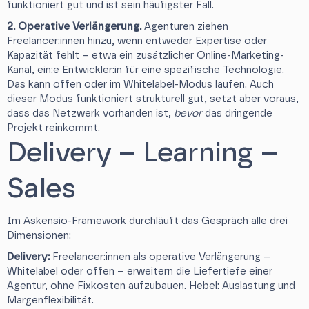
funktioniert gut und ist sein häufigster Fall.
2. Operative Verlängerung.
Agenturen ziehen
Freelancer:innen hinzu, wenn entweder Expertise oder
Kapazität fehlt – etwa ein zusätzlicher Online-Marketing-
Kanal, ein:e Entwickler:in für eine spezifische Technologie.
Das kann offen oder im Whitelabel-Modus laufen. Auch
dieser Modus funktioniert strukturell gut, setzt aber voraus,
dass das Netzwerk vorhanden ist,
bevor
das dringende
Projekt reinkommt.
Delivery – Learning –
Sales
Im Askensio-Framework durchläuft das Gespräch alle drei
Dimensionen:
Delivery:
Freelancer:innen als operative Verlängerung –
Whitelabel oder offen – erweitern die Liefertiefe einer
Agentur, ohne Fixkosten aufzubauen. Hebel: Auslastung und
Margenflexibilität.