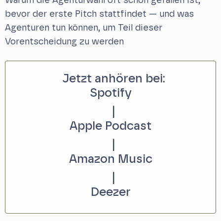
Warum die Agenturwahl oft schon gefallen ist,
bevor der erste Pitch stattfindet — und was
Agenturen tun können, um Teil dieser
Vorentscheidung zu werden
Jetzt anhören bei:
Spotify
|
Apple Podcast
|
Amazon Music
|
Deezer