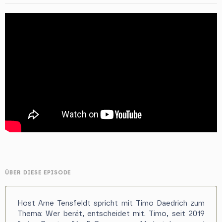
ÜBER DIESE EPISODE
Host Arne Tensfeldt spricht mit Timo Daedrich zum
Thema: Wer berät, entscheidet mit. Timo, seit 2019