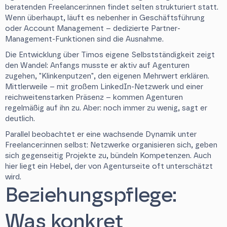
beratenden Freelancer:innen findet selten strukturiert statt.
Wenn überhaupt, läuft es nebenher in Geschäftsführung
oder Account Management – dedizierte Partner-
Management-Funktionen sind die Ausnahme.
Die Entwicklung über Timos eigene Selbstständigkeit zeigt
den Wandel: Anfangs musste er aktiv auf Agenturen
zugehen, "Klinkenputzen", den eigenen Mehrwert erklären.
Mittlerweile – mit großem LinkedIn-Netzwerk und einer
reichweitenstarken Präsenz – kommen Agenturen
regelmäßig auf ihn zu. Aber: noch immer zu wenig, sagt er
deutlich.
Parallel beobachtet er eine wachsende Dynamik unter
Freelancer:innen selbst: Netzwerke organisieren sich, geben
sich gegenseitig Projekte zu, bündeln Kompetenzen. Auch
hier liegt ein Hebel, der von Agenturseite oft unterschätzt
wird.
Beziehungspflege:
Was konkret